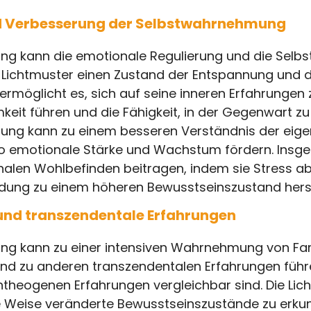
d Verbesserung der Selbstwahrnehmung
ung kann die emotionale Regulierung und die Sel
e Lichtmuster einen Zustand der Entspannung und 
 ermöglicht es, sich auf seine inneren Erfahrungen 
eit führen und die Fähigkeit, in der Gegenwart zu
tung kann zu einem besseren Verständnis der eig
o emotionale Stärke und Wachstum fördern. Ins
nalen Wohlbefinden beitragen, indem sie Stress 
dung zu einem höheren Bewusstseinszustand herst
 und transzendentale Erfahrungen
ung kann zu einer intensiven Wahrnehmung von F
und zu anderen transzendentalen Erfahrungen führe
heogenen Erfahrungen vergleichbar sind. Die Lich
e Weise veränderte Bewusstseinszustände zu erku