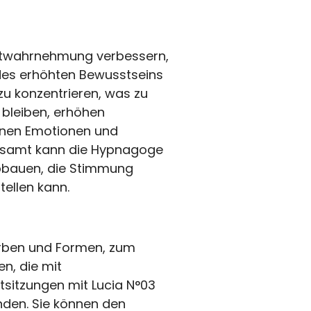
bstwahrnehmung verbessern,
des erhöhten Bewusstseins
zu konzentrieren, was zu
 bleiben, erhöhen
enen Emotionen und
gesamt kann die Hypnagoge
abbauen, die Stimmung
ellen kann.
arben und Formen, zum
n, die mit
tsitzungen mit Lucia N°03
nden. Sie können den