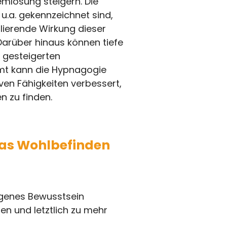
emlösung steigern. Die
u.a. gekennzeichnet sind,
ulierende Wirkung dieser
Darüber hinaus können tiefe
r gesteigerten
mt kann die Hypnagogie
iven Fähigkeiten verbessert,
n zu finden.
das Wohlbefinden
eigenes Bewusstsein
en und letztlich zu mehr