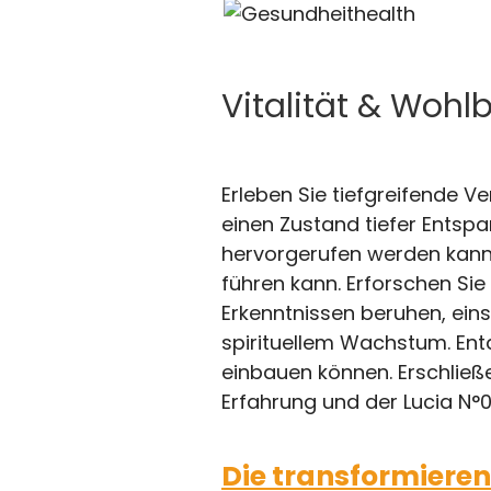
Vitalität & Wohl
Erleben Sie tiefgreifende V
einen Zustand tiefer Entsp
hervorgerufen werden kann 
führen kann. Erforschen Sie
Erkenntnissen beruhen, eins
spirituellem Wachstum. Entd
einbauen können. Erschließ
Erfahrung und der Lucia N°0
Die transformieren