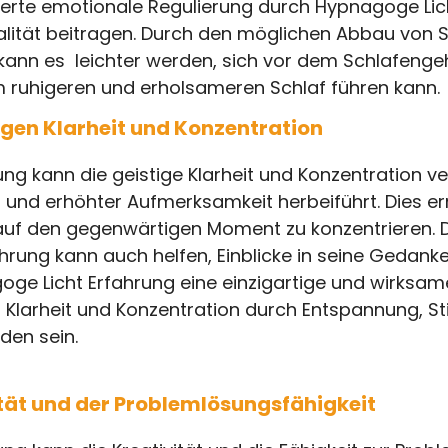
erte emotionale Regulierung durch Hypnagoge Lich
alität beitragen. Durch den möglichen Abbau von 
nn es leichter werden, sich vor dem Schlafenge
 ruhigeren und erholsameren Schlaf führen kann.
igen Klarheit und Konzentration
ng kann die geistige Klarheit und Konzentration v
 und erhöhter Aufmerksamkeit herbeiführt. Dies er
uf den gegenwärtigen Moment zu konzentrieren. D
ahrung kann auch helfen, Einblicke in seine Gedan
ge Licht Erfahrung eine einzigartige und wirksa
Klarheit und Konzentration durch Entspannung, Sti
den sein.
ität und der Problemlösungsfähigkeit