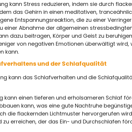
ng kann Stress reduzieren, indem sie durch flacke
dem das Gehirn in einen meditativen, tranceähnlic
reigene Entspannungsreaktion, die zu einer Verringe
u einer Abnahme der allgemeinen stressbedingte
nn dazu beitragen, Körper und Geist zu beruhigen
niger von negativen Emotionen überwältigt wird, w
n kann.
fverhaltens und der Schlafqualität
ng kann das Schlafverhalten und die Schlafqualit
g kann einen tieferen und erholsameren Schlaf för
abbauen kann, was eine gute Nachtruhe begünstige
ch die flackernden Lichtmuster hervorgerufen wird
zu erreichen, der das Ein- und Durchschlafen förd