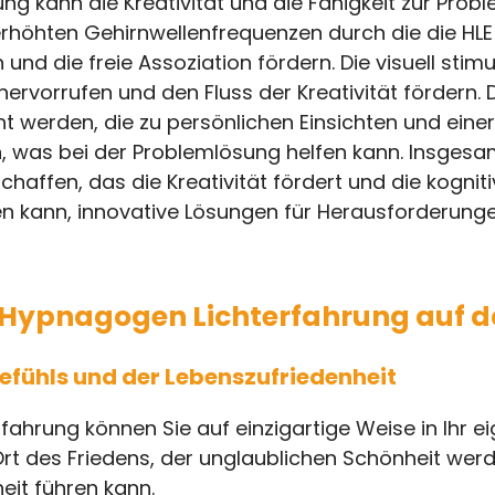
ng kann die Kreativität und die Fähigkeit zur Probl
höhten Gehirnwellenfrequenzen durch die die HLE 
und die freie Assoziation fördern. Die visuell stim
ervorrufen und den Fluss der Kreativität fördern. 
t werden, die zu persönlichen Einsichten und eine
 was bei der Problemlösung helfen kann. Insgesa
chaffen, das die Kreativität fördert und die kognit
n kann, innovative Lösungen für Herausforderunge
Hypnagogen Lichterfahrung auf 
efühls und der Lebenszufriedenheit
fahrung können Sie auf einzigartige Weise in Ihr 
rt des Friedens, der unglaublichen Schönheit werd
eit führen kann.