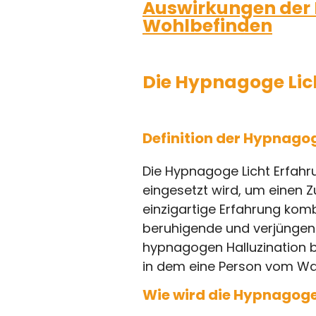
Auswirkungen der 
Wohlbefinden
Die Hypnagoge Lic
Definition der Hypnago
Die Hypnagoge Licht Erfahrun
eingesetzt wird, um einen 
einzigartige Erfahrung kombi
beruhigende und verjüngende
hypnagogen Halluzination b
in dem eine Person vom Wac
Wie wird die Hypnagoge