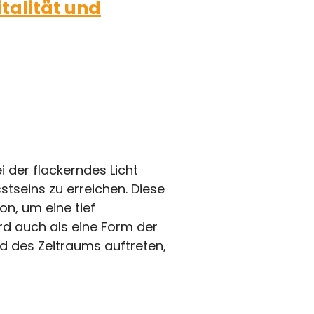
talität und
i der flackerndes Licht
tseins zu erreichen. Diese
on, um eine tief
rd auch als eine Form der
d des Zeitraums auftreten,