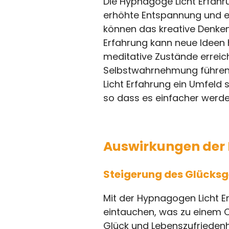
Die Hypnagoge Licht Erfahru
erhöhte Entspannung und er
können das kreative Denken 
Erfahrung kann neue Ideen h
meditative Zustände erreich
Selbstwahrnehmung führen,
Licht Erfahrung ein Umfeld s
so dass es einfacher werde
Auswirkungen der 
Steigerung des Glücksg
Mit der Hypnagogen Licht Er
eintauchen, was zu einem O
Glück und Lebenszufriedenh