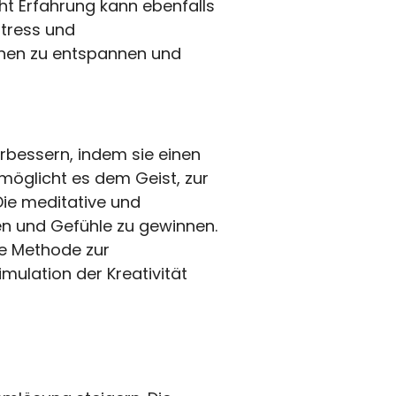
t Erfahrung kann ebenfalls
Stress und
hen zu entspannen und
erbessern, indem sie einen
möglicht es dem Geist, zur
ie meditative und
ken und Gefühle zu gewinnen.
me Methode zur
mulation der Kreativität