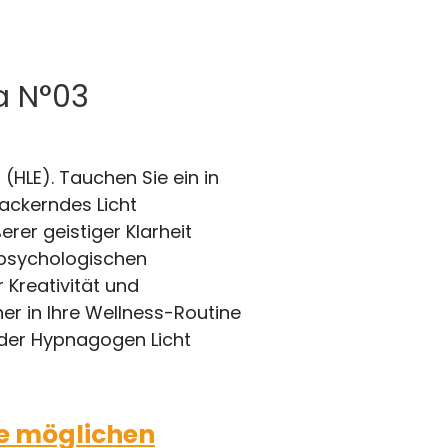
ia N°03
(HLE). Tauchen Sie ein in
ackerndes Licht
er geistiger Klarheit
d psychologischen
 Kreativität und
her in Ihre Wellness-Routine
 der Hypnagogen Licht
ie möglichen