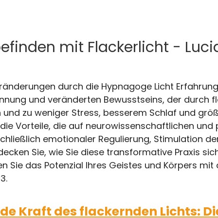
befinden mit Flackerlicht - Luc
eränderungen durch die Hypnagoge Licht Erfahrung 
annung und veränderten Bewusstseins, der durch fl
und zu weniger Stress, besserem Schlaf und größer
 die Vorteile, die auf neurowissenschaftlichen un
chließlich emotionaler Regulierung, Stimulation der
ecken Sie, wie Sie diese transformative Praxis sic
en Sie das Potenzial Ihres Geistes und Körpers mit
3.
de Kraft des flackernden Lichts: D