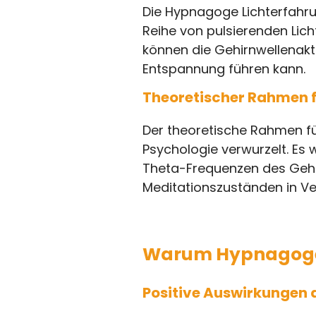
Die Hypnagoge Lichterfahrun
Reihe von pulsierenden Lich
können die Gehirnwellenakt
Entspannung führen kann.
Theoretischer Rahmen f
Der theoretische Rahmen fü
Psychologie verwurzelt. Es
Theta-Frequenzen des Gehirn
Meditationszuständen in V
Warum Hypnagoge 
Positive Auswirkungen a