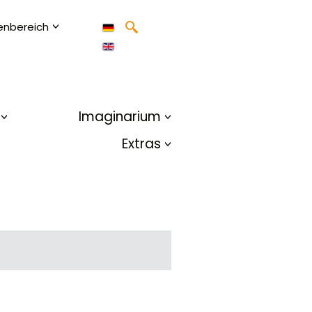
enbereich
Imaginarium
Extras