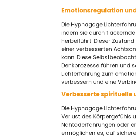
Emotionsregulation un
Die Hypnagoge Lichterfahr
indem sie durch flackernd
herbeiführt. Dieser Zustand
einer verbesserten Achtsamk
kann. Diese Selbstbeobach
Denkprozesse führen und s
Lichterfahrung zum emotio
verbessern und eine Verbin
Verbesserte spirituelle
Die Hypnagoge Lichterfahr
Verlust des Körpergefühls 
Nahtoderfahrungen oder ent
ermöglichen es, auf sicher