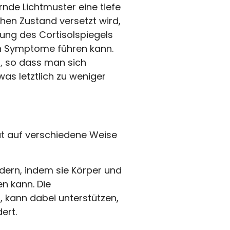
rnde Lichtmuster eine tiefe
hen Zustand versetzt wird,
rung des Cortisolspiegels
n Symptome führen kann.
, so dass man sich
as letztlich zu weniger
ät auf verschiedene Weise
dern, indem sie Körper und
n kann. Die
, kann dabei unterstützen,
ert.