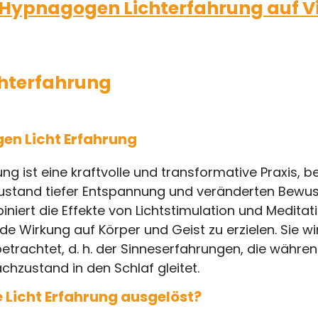
Hypnagogen Lichterfahrung auf Vi
hterfahrung
gen Licht Erfahrung
g ist eine kraftvolle und transformative Praxis, be
Zustand tiefer Entspannung und veränderten Bewuss
niert die Effekte von Lichtstimulation und Meditati
 Wirkung auf Körper und Geist zu erzielen. Sie wi
etrachtet, d. h. der Sinneserfahrungen, die währen
hzustand in den Schlaf gleitet.
 Licht Erfahrung ausgelöst?