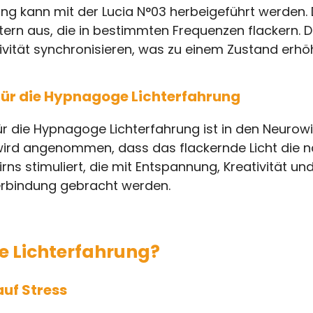
g kann mit der Lucia N°03 herbeigeführt werden. D
tern aus, die in bestimmten Frequenzen flackern. D
ivität synchronisieren, was zu einem Zustand erh
ür die Hypnagoge Lichterfahrung
r die Hypnagoge Lichterfahrung ist in den Neurow
 wird angenommen, dass das flackernde Licht die n
s stimuliert, die mit Entspannung, Kreativität und
erbindung gebracht werden.
Lichterfahrung?
uf Stress