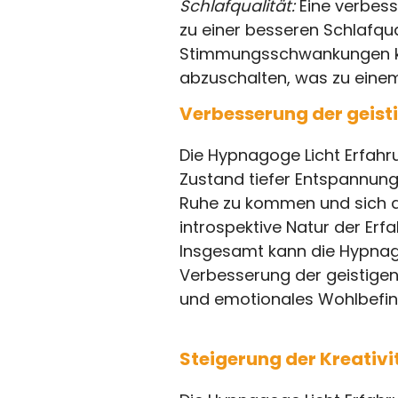
Schlafqualität:
Eine verbess
zu einer besseren Schlafqu
Stimmungsschwankungen ka
abzuschalten, was zu einem
Verbesserung der geist
Die Hypnagoge Licht Erfahru
Zustand tiefer Entspannung
Ruhe zu kommen und sich a
introspektive Natur der Erf
Insgesamt kann die Hypnago
Verbesserung der geistigen 
und emotionales Wohlbefin
Steigerung der Kreativ